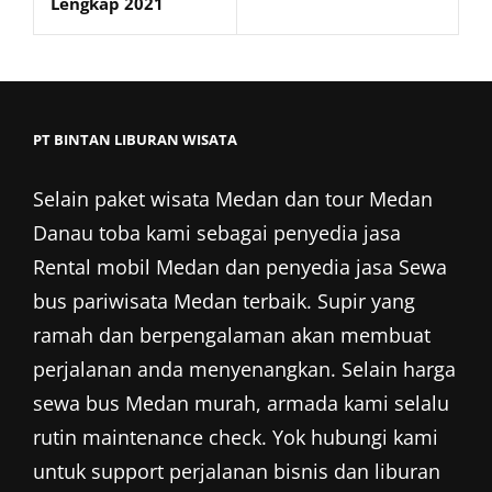
Lengkap 2021
PT BINTAN LIBURAN WISATA
Selain
paket wisata Medan
dan
tour Medan
Danau toba kami sebagai penyedia jasa
Rental mobil Medan
dan penyedia jasa Sewa
bus pariwisata Medan terbaik. Supir yang
ramah dan berpengalaman akan membuat
perjalanan anda menyenangkan. Selain harga
sewa bus Medan murah, armada kami selalu
rutin maintenance check. Yok hubungi kami
untuk support perjalanan bisnis dan liburan