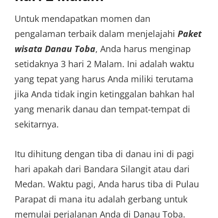
Untuk mendapatkan momen dan
pengalaman terbaik dalam menjelajahi
Paket
wisata Danau Toba
, Anda harus menginap
setidaknya 3 hari 2 Malam. Ini adalah waktu
yang tepat yang harus Anda miliki terutama
jika Anda tidak ingin ketinggalan bahkan hal
yang menarik danau dan tempat-tempat di
sekitarnya.
Itu dihitung dengan tiba di danau ini di pagi
hari apakah dari Bandara Silangit atau dari
Medan. Waktu pagi, Anda harus tiba di Pulau
Parapat di mana itu adalah gerbang untuk
memulai perjalanan Anda di Danau Toba.