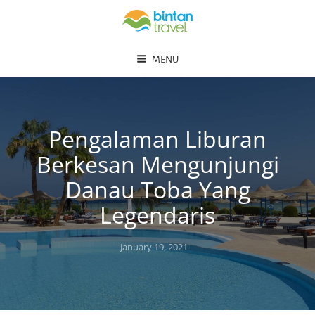
MENU
Pengalaman Liburan
Berkesan Mengunjungi
Danau Toba Yang
Legendaris
January 19, 2021