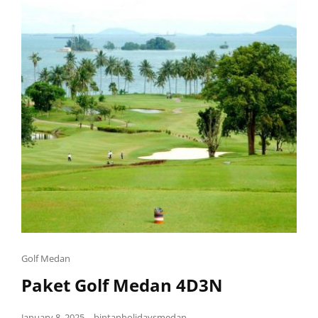
Golf Medan
Paket Golf Medan 4D3N
January 8, 2025
bintanholidaysmedan