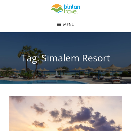
MENU
Tag:
Simalem Resort